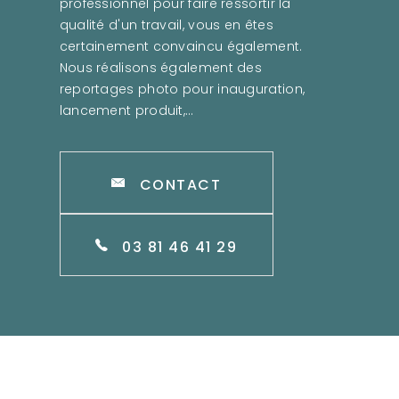
professionnel pour faire ressortir la
qualité d'un travail, vous en êtes
certainement convaincu également.
Nous réalisons également des
reportages photo pour inauguration,
lancement produit,…
CONTACT
03 81 46 41 29