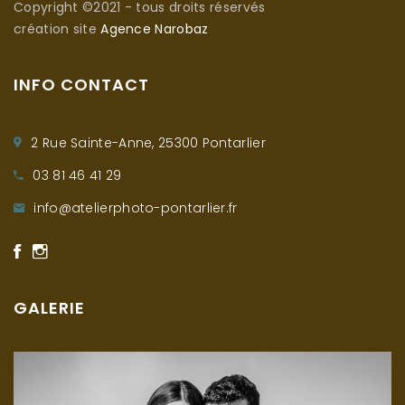
Copyright ©2021 - tous droits réservés
création site
Agence Narobaz
INFO CONTACT
2 Rue Sainte-Anne, 25300 Pontarlier
03 81 46 41 29
info@atelierphoto-pontarlier.fr
GALERIE