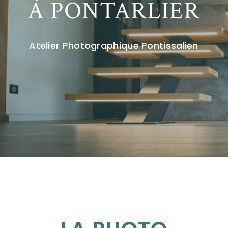
À PONTARLIER
Atelier Photographique Pontissalien