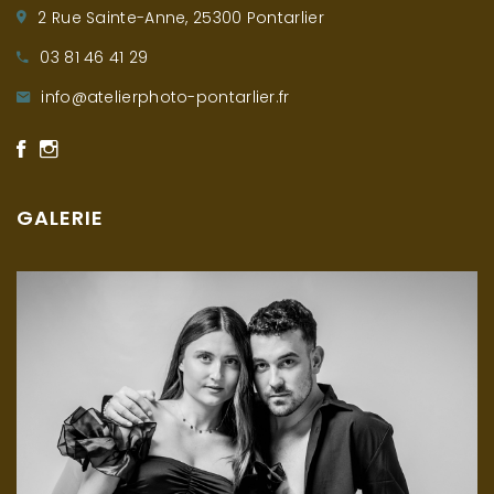
2 Rue Sainte-Anne, 25300 Pontarlier
03 81 46 41 29
info@atelierphoto-pontarlier.fr
GALERIE